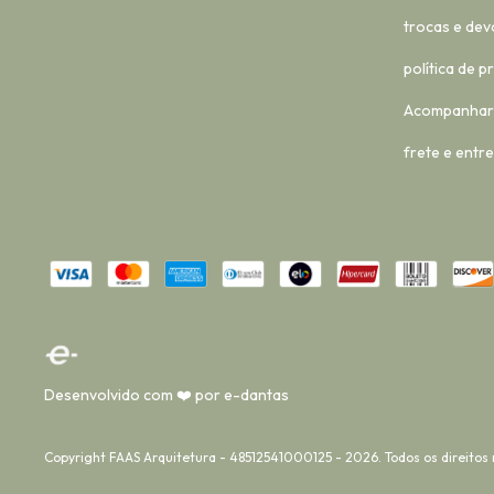
trocas e dev
política de p
Acompanhar
frete e entr
Desenvolvido com ❤️ por e-dantas
Copyright FAAS Arquitetura - 48512541000125 - 2026. Todos os direitos 