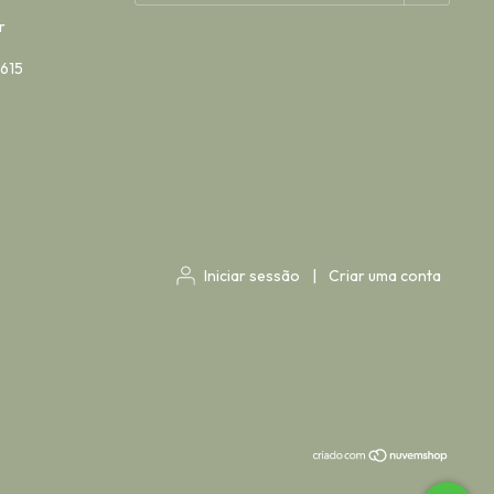
r
 615
Iniciar sessão
|
Criar uma conta