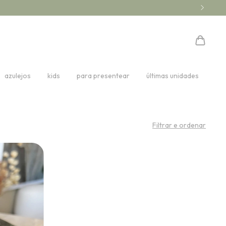
azulejos
kids
para presentear
últimas unidades
Filtrar e ordenar