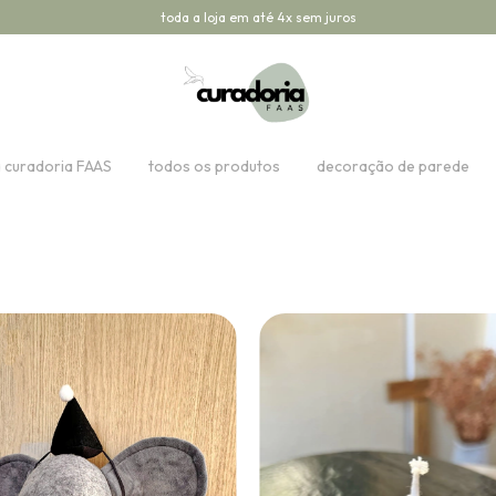
toda a loja em até 4x sem juros
a curadoria FAAS
todos os produtos
decoração de parede