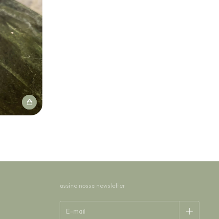
assine nossa newsletter