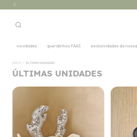
novidades
queridinhos FAAS
exclusividades da noss
INÍCIO
/
ÚLTIMAS UNIDADES
ÚLTIMAS UNIDADES