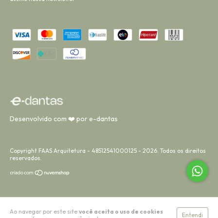
Desenvolvido com ❤️ por e-dantas
Copyright FAAS Arquitetura - 48512541000125 - 2026. Todos os direitos
reservados.
Ao navegar por este site
você aceita o uso de cookies
Entendi