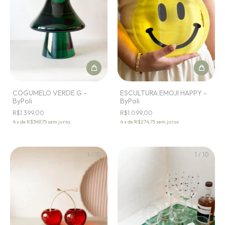
COGUMELO VERDE G -
ESCULTURA EMOJI HAPPY -
ByPoli
ByPoli
R$1.399,00
R$1.099,00
4
x
de
R$349,75
sem juros
4
x
de
R$274,75
sem juros
1
/
10
1
/
10