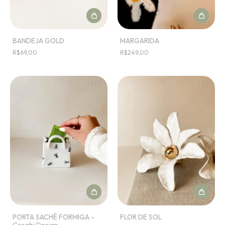
BANDEJA GOLD
MARGARIDA
R$69,00
R$249,00
1
/
7
1
/
9
PORTA SACHÊ FORMIGA -
FLOR DE SOL