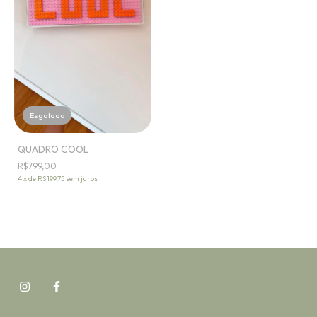
Esgotado
QUADRO COOL
R$799,00
4
x
de
R$199,75
sem juros