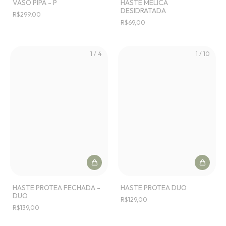
VASO PIPA - P
HASTE MELICA
DESIDRATADA
R$299,00
R$69,00
1
/
4
1
/
10
HASTE PROTEA FECHADA -
HASTE PROTEA DUO
DUO
R$129,00
R$139,00