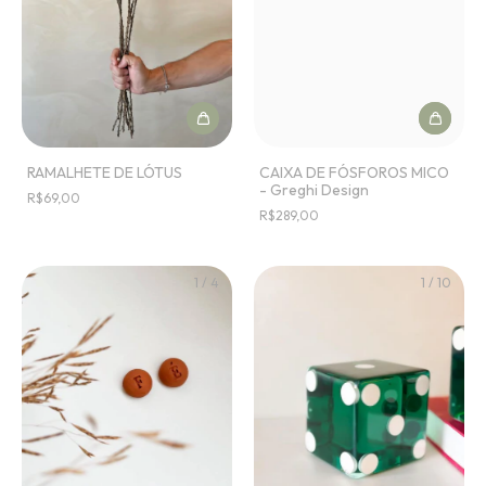
RAMALHETE DE LÓTUS
CAIXA DE FÓSFOROS MICO
- Greghi Design
R$69,00
R$289,00
1
/
4
1
/
10