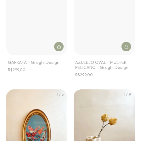
GARRAFA - Greghi Design
AZULEJO OVAL - MULHER
PELICANO - Greghi Design
R$299,00
R$299,00
1
/
5
1
/
9