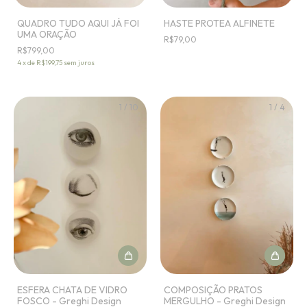
QUADRO TUDO AQUI JÁ FOI
HASTE PROTEA ALFINETE
UMA ORAÇÃO
R$79,00
R$799,00
4
x
de
R$199,75
sem juros
1
/
10
1
/
4
ESFERA CHATA DE VIDRO
COMPOSIÇÃO PRATOS
FOSCO - Greghi Design
MERGULHO - Greghi Design