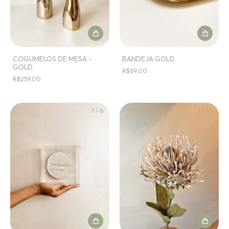
COGUMELOS DE MESA -
BANDEJA GOLD
GOLD
R$69,00
R$259,00
1
/
6
1
/
10