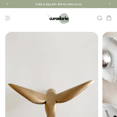
toda a loja em até 4x sem juros