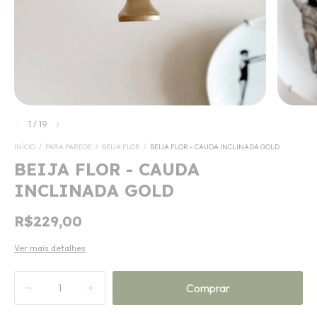
1
/
19
INÍCIO
/
PARA PAREDE
/
BEIJA FLOR
/
BEIJA FLOR - CAUDA INCLINADA GOLD
BEIJA FLOR - CAUDA
INCLINADA GOLD
R$229,00
Ver mais detalhes