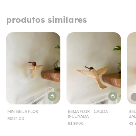
produtos similares
E
MINI BEIJA FLOR
BEIJA FLOR - CAUDA
BEI
INCLINADA
BAI
R$164,00
R$189,00
R$1